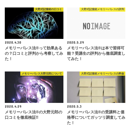
大野式記憶術の口コミ
大野式記憶術メモリーパレスの評判
2020.4.30
2020.5.29
メモリーパレス法®︎って効果ある
メモリーパレス法®︎は本で習得可
の？口コミと評判から考察してみ
能？受講生の評判から徹底調査し
た！
てみた！
メモリーパレス大野元郎について
大野式記憶術メモリーパレスの料金
2020.4.29
2020.5.3
メモリーパレス法®︎の大野元郎の
メモリーパレス法®︎の受講料と価
口コミを徹底検証!!
格帯についてガッツリ調査してみ
た！