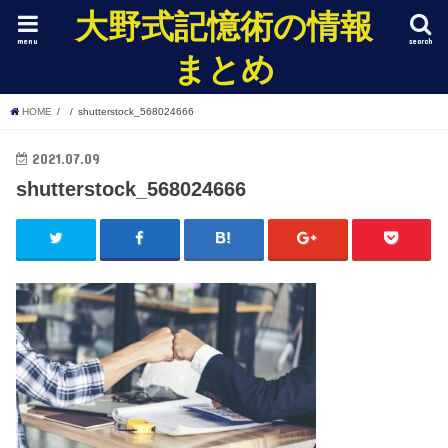
大野式記憶術の情報
menu
search
まとめ
HOME
shutterstock_568024666
2021.07.09
shutterstock_568024666