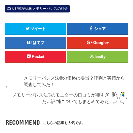
大野式記憶術メモリーパレスの料金
ツイート
シェア
はてブ
Google+
Pocket
feedly
メモリーパレス法®︎の価格は妥当？評判と実績から
調査してみた！
メモリーパレス法®︎のモニターの口コミが凄すぎ
た…評判についてもまとめてみた
RECOMMEND
こちらの記事も人気です。