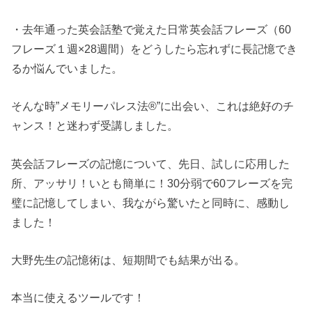
・去年通った英会話塾で覚えた日常英会話フレーズ（60
フレーズ１週×28週間）をどうしたら忘れずに長記憶でき
るか悩んでいました。
そんな時”メモリーパレス法®︎”に出会い、これは絶好のチ
ャンス！と迷わず受講しました。
英会話フレーズの記憶について、先日、試しに応用した
所、アッサリ！いとも簡単に！30分弱で60フレーズを完
璧に記憶してしまい、我ながら驚いたと同時に、感動し
ました！
大野先生の記憶術は、短期間でも結果が出る。
本当に使えるツールです！