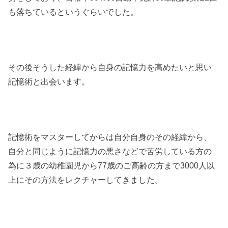
も落ちているというぐらいでした。
その後そうした経緯から自身の記憶力を高めたいと思い
記憶術と出会います。
記憶術をマスターしてからは自分自身のその経緯から、
自分と同じように記憶力の悪さなどで苦労している方の
為に３歳の幼稚園児から77歳のご高齢の方まで3000人以
上にその方法をレクチャーしてきました。