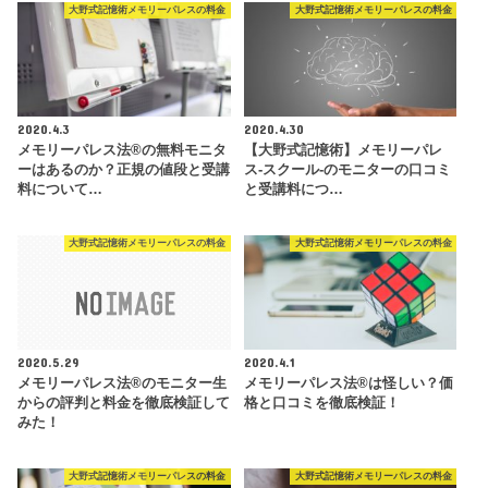
大野式記憶術メモリーパレスの料金
大野式記憶術メモリーパレスの料金
2020.4.3
2020.4.30
メモリーパレス法®︎の無料モニタ
【大野式記憶術】メモリーパレ
ーはあるのか？正規の値段と受講
ス-スクール-のモニターの口コミ
料について…
と受講料につ…
大野式記憶術メモリーパレスの料金
大野式記憶術メモリーパレスの料金
2020.5.29
2020.4.1
メモリーパレス法®︎のモニター生
メモリーパレス法®︎は怪しい？価
からの評判と料金を徹底検証して
格と口コミを徹底検証！
みた！
大野式記憶術メモリーパレスの料金
大野式記憶術メモリーパレスの料金