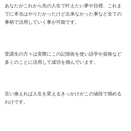
あなたがこれから先の人生で叶えたい夢や目標、これま
でに本当はやりたかったけど出来なかった事など全ての
事柄で活用していく事が可能です。
受講生の方々は実際にこの記憶術を使い語学や資格など
多くのことに活用して成功を掴んでいます。
言い換えれば人生を変えるきっかけがこの値段で掴める
わけです。