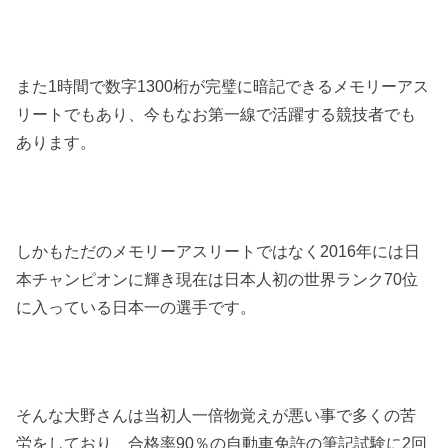
また1時間で数字1300桁が完璧に暗記できるメモリーアス
リートでもあり、今もなお第一線で活躍する競技者でも
あります。
しかもただのメモリーアスリートではなく2016年には日
本チャンピオンに輝き現在は日本人初の世界ランク70位
に入っている日本一の選手です。
そんな大野さんは当初人一倍物覚えが悪い事で多くの苦
労をしており、合格率90％の自動車免許の筆記試験に2回