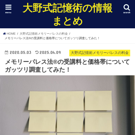
大野式記憶術の情報
menu
search
まとめ
HOME
大野式記憶術メモリーパレスの料金
メモリーパレス法®︎の受講料と価格帯についてガッツリ調査してみた！
2020.05.03
2025.04.09
大野式記憶術メモリーパレスの料金
メモリーパレス法®︎の受講料と価格帯について
ガッツリ調査してみた！