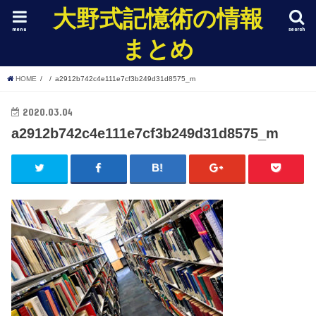
大野式記憶術の情報
menu
search
まとめ
HOME
a2912b742c4e111e7cf3b249d31d8575_m
2020.03.04
a2912b742c4e111e7cf3b249d31d8575_m