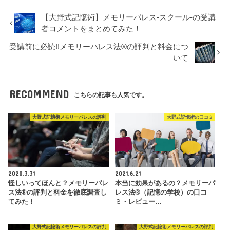
【大野式記憶術】メモリーパレス-スクール-の受講
者コメントをまとめてみた！
受講前に必読!!メモリーパレス法®︎の評判と料金につ
いて
RECOMMEND
こちらの記事も人気です。
大野式記憶術メモリーパレスの評判
大野式記憶術の口コミ
2020.3.31
2021.6.21
怪しいってほんと？メモリーパレ
本当に効果があるの？メモリーパ
ス法®︎の評判と料金を徹底調査し
レス法®︎（記憶の学校）の口コ
てみた！
ミ・レビュー…
大野式記憶術メモリーパレスの評判
大野式記憶術メモリーパレスの評判