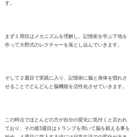
す。
まず１周目はメカニズムを理解し、記憶術を学ぶ下地を
作って大野式のレクチャーを落とし込んでいきます。
そして２週目で実践に入り、記憶術に脳と身体を慣れさ
せることでどんどんと脳機能を活性化させていきます。
この時点でほとんどの方が自分の変化に気付くと言われ
ており、その後3週目はトランプを用いて脳を鍛える事を
始め、４週目に突入する頃には日常生活での変化が大き