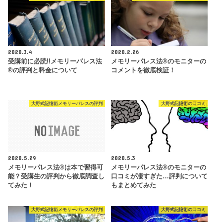
2020.3.4
2020.2.26
受講前に必読!!メモリーパレス法
メモリーパレス法®︎のモニターの
®︎の評判と料金について
コメントを徹底検証！
大野式記憶術メモリーパレスの評判
大野式記憶術の口コミ
2020.5.29
2020.5.3
メモリーパレス法®︎は本で習得可
メモリーパレス法®︎のモニターの
能？受講生の評判から徹底調査し
口コミが凄すぎた…評判について
てみた！
もまとめてみた
大野式記憶術メモリーパレスの評判
大野式記憶術の口コミ