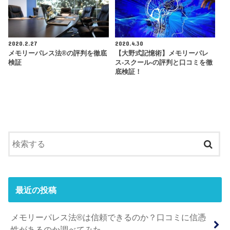
2020.2.27
2020.4.30
メモリーパレス法®︎の評判を徹底
【大野式記憶術】メモリーパレ
検証
ス-スクール-の評判と口コミを徹
底検証！
最近の投稿
メモリーパレス法®︎は信頼できるのか？口コミに信憑
性があるのか調べてみた