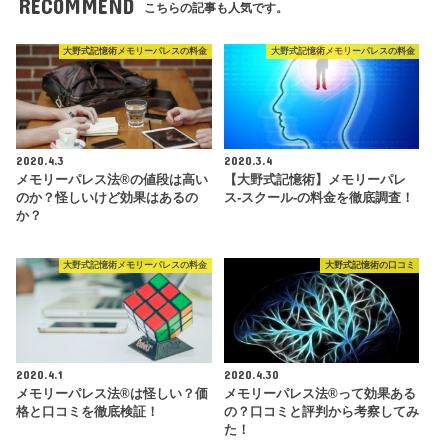
RECOMMEND
こちらの記事も人気です。
大野式記憶術メモリーパレスの料金
大野式記憶術メモリーパレスの料金
2020.4.3
2020.3.4
メモリーパレス法®︎の値段は高い
【大野式記憶術】メモリーパレ
のか？怪しいけど効果はあるの
ス-スクール-の料金を徹底調査！
か？
大野式記憶術メモリーパレスの料金
大野式記憶術の口コミ
2020.4.1
2020.4.30
メモリーパレス法®︎は怪しい？価
メモリーパレス法®︎って効果ある
格と口コミを徹底検証！
の？口コミと評判から考察してみ
た！