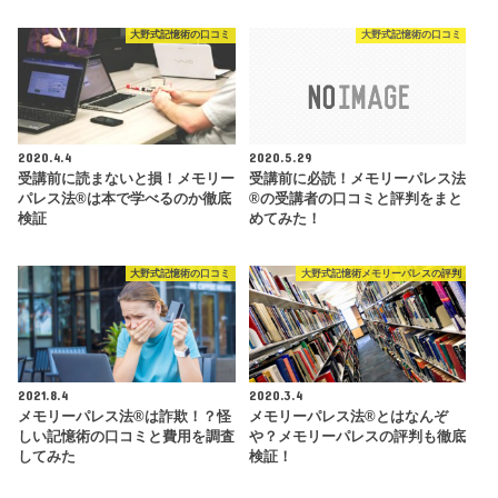
大野式記憶術の口コミ
大野式記憶術の口コミ
2020.4.4
2020.5.29
受講前に読まないと損！メモリー
受講前に必読！メモリーパレス法
パレス法®︎は本で学べるのか徹底
®︎の受講者の口コミと評判をまと
検証
めてみた！
大野式記憶術の口コミ
大野式記憶術メモリーパレスの評判
2021.8.4
2020.3.4
メモリーパレス法®︎は詐欺！？怪
メモリーパレス法®︎とはなんぞ
しい記憶術の口コミと費用を調査
や？メモリーパレスの評判も徹底
してみた
検証！